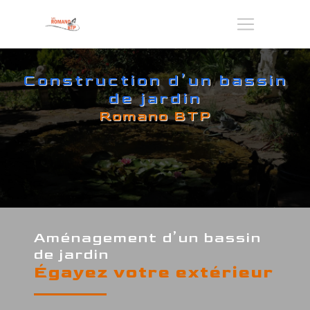
Panneau de gestion des cookies
Construction d’un bassin
de jardin
Romano BTP
Aménagement d’un bassin
de jardin
Égayez votre extérieur