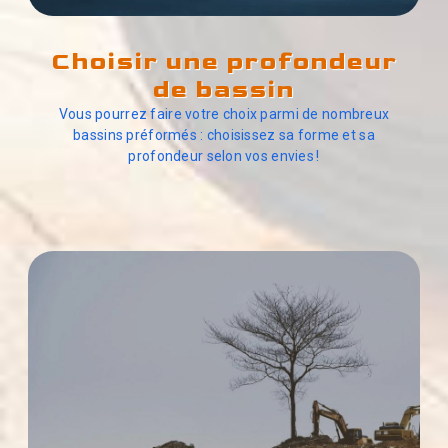
Choisir une profondeur
de bassin
Vous pourrez faire votre choix parmi de nombreux
bassins préformés : choisissez sa forme et sa
profondeur selon vos envies !