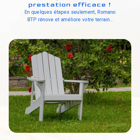
prestation efficace !
En quelques étapes seulement, Romano
BTP rénove et améliore votre terrain…