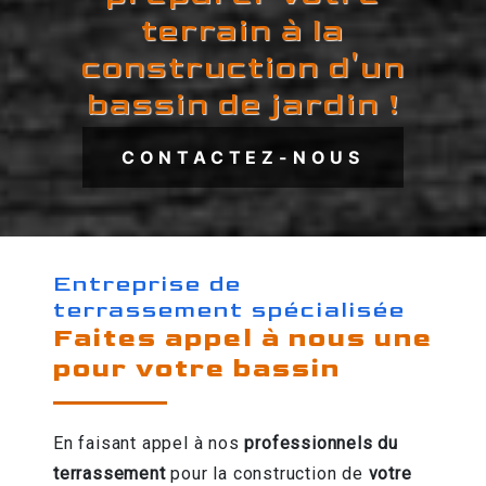
terrain à la
construction d'un
bassin de jardin !
CONTACTEZ-NOUS
Entreprise de
terrassement spécialisée
Faites appel à nous une
pour votre bassin
En faisant appel à nos
professionnels du
terrassement
pour la construction de
votre