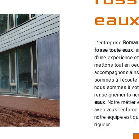
eaux
L’entreprise
Roman
fosse toute eaux
, 
d’une expérience et 
mettons tout en oeu
accompagnons ainsi
sommes à l’écoute 
nous sommes à votr
renseignements néc
eaux
. Notre métier 
avec vous renforce 
notre équipe est qua
rigueur.