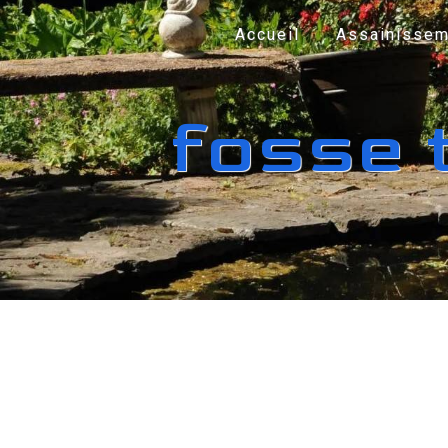
Panneau de gestion des cookies
Accueil
Assainissem
fosse 