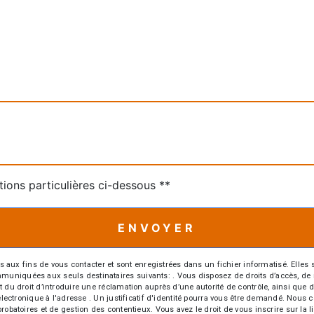
tions particulières ci-dessous **
ENVOYER
 fins de vous contacter et sont enregistrées dans un fichier informatisé. Elles so
iquées aux seuls destinataires suivants: . Vous disposez de droits d’accès, de recti
t du droit d’introduire une réclamation auprès d’une autorité de contrôle, ainsi qu
r électronique à l'adresse . Un justificatif d'identité pourra vous être demandé. Nou
probatoires et de gestion des contentieux. Vous avez le droit de vous inscrire sur la