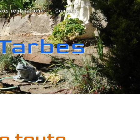
Nos réalisations
Contact
 Tarbes
e toute