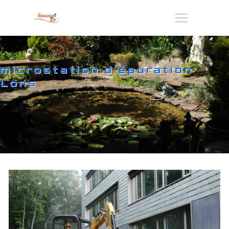
Panneau de gestion des cookies
microstation d'épuration
Lons