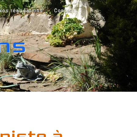
Nos réalisations
Contact
ons
iniste à