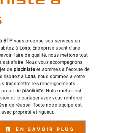
s
o BTP
vous propose ses services en
habitez à
Lons
. Entreprise usant d’une
savoir-faire de qualité, nous mettons tout
s satisfaire. Nous vous accompagnons
ojet de
pisciniste
et sommes à l’écoute de
us habitez à
Lons
, nous sommes à votre
ous transmettre les renseignements
 projet de
pisciniste
. Notre métier est
ssion et le partager avec vous renforce
ésir de réussir. Toute notre équipe est
e avec propreté et rigueur.
EN SAVOIR PLUS