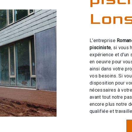
Lon
L’entreprise
Roman
pisciniste
, si vous 
expérience et d’un 
en oeuvre pour vou
ainsi dans votre pr
vos besoins. Si vo
disposition pour v
nécessaires à votre
avant tout notre pa
encore plus notre d
qualifiée et travaill