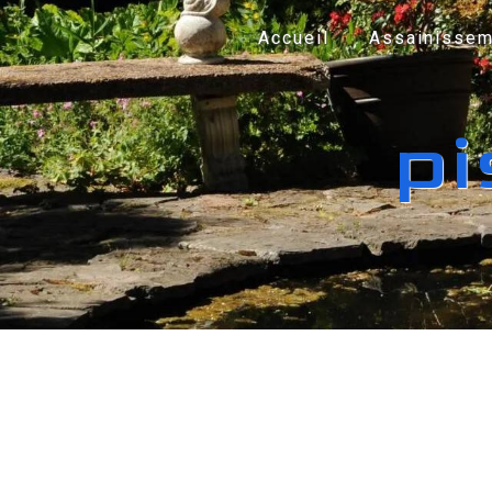
Panneau de gestion des cookies
Accueil
Assainissem
pi