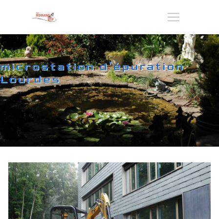
Panneau de gestion des cookies
microstation d'épuration
Lourdes