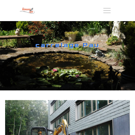
Panneau de gestion des cookies
carrelage Pau